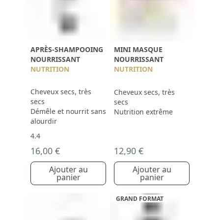
APRÈS-SHAMPOOING
MINI MASQUE
NOURRISSANT
NOURRISSANT
NUTRITION
NUTRITION
Cheveux secs, très
Cheveux secs, très
secs
secs
Démêle et nourrit sans
Nutrition extrême
alourdir
4.4
16,00 €
12,90 €
Ajouter au
Ajouter au
panier
panier
GRAND FORMAT