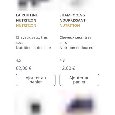
LA ROUTINE
SHAMPOOING
NUTRITION
NOURRISSANT
NUTRITION
NUTRITION
Cheveux secs, très
Cheveux secs, très
secs
secs
Nutrition et douceur
Nutrition et douceur
4.5
4.8
62,00 €
12,00 €
Ajouter au
Ajouter au
panier
panier