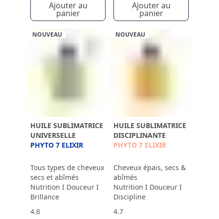
Ajouter au
Ajouter au
panier
panier
NOUVEAU
NOUVEAU
HUILE SUBLIMATRICE
HUILE SUBLIMATRICE
UNIVERSELLE
DISCIPLINANTE
PHYTO 7 ELIXIR
PHYTO 7 ELIXIR
Tous types de cheveux
Cheveux épais, secs &
secs et abîmés
abîmés
Nutrition I Douceur I
Nutrition I Douceur I
Brillance
Discipline
4.8
4.7