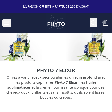
LIVRAISON OFFERTE À PARTIR DE 29€ D'ACHAT
PHYTO 7 ELIXIR
Offrez à vos cheveux secs ou abîmés
un soin profond
avec
les produits capillaires
Phyto 7 Elixir
:
les huiles
sublimatrices
et la crème nourrissante iconique pour des
cheveux doux, brillants et sans frisottis, qu’ils soient lisses,
bouclés ou crépus.