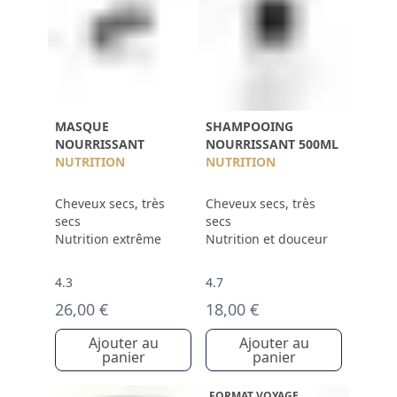
MASQUE
SHAMPOOING
NOURRISSANT
NOURRISSANT 500ML
NUTRITION
NUTRITION
Cheveux secs, très
Cheveux secs, très
secs
secs
Nutrition extrême
Nutrition et douceur
4.3
4.7
26,00 €
18,00 €
Ajouter au
Ajouter au
panier
panier
FORMAT VOYAGE