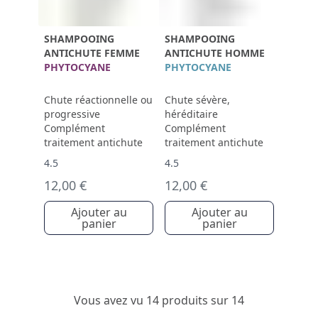
SHAMPOOING
SHAMPOOING
ANTICHUTE FEMME
ANTICHUTE HOMME
PHYTOCYANE
PHYTOCYANE
Chute réactionnelle ou
Chute sévère,
progressive
héréditaire
Complément
Complément
traitement antichute
traitement antichute
4.5
4.5
12,00 €
12,00 €
Ajouter au
Ajouter au
panier
panier
Vous avez vu 14 produits sur 14