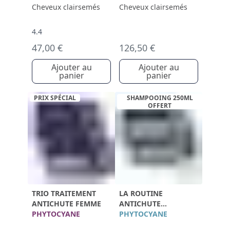
Cheveux clairsemés
Cheveux clairsemés
4.4
47,00 €
126,50 €
Ajouter au
Ajouter au
panier
panier
PRIX SPÉCIAL
SHAMPOOING 250ML
OFFERT
TRIO TRAITEMENT
LA ROUTINE
ANTICHUTE FEMME
ANTICHUTE
PHYTOCYANE
PROGRESSIVE HOMME
PHYTOCYANE