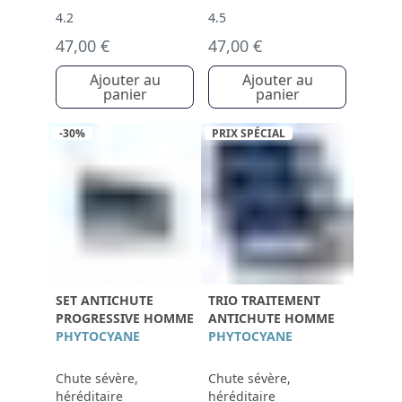
4.2
4.5
47,00 €
47,00 €
Ajouter au
Ajouter au
panier
panier
-30%
PRIX SPÉCIAL
SET ANTICHUTE
TRIO TRAITEMENT
PROGRESSIVE HOMME
ANTICHUTE HOMME
PHYTOCYANE
PHYTOCYANE
Chute sévère,
Chute sévère,
héréditaire
héréditaire