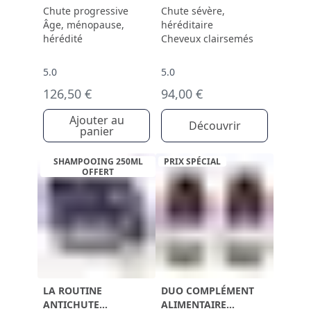
Chute progressive
Chute sévère,
Âge, ménopause,
héréditaire
hérédité
Cheveux clairsemés
5.0
5.0
126,50 €
94,00 €
Ajouter au
Découvrir
panier
SHAMPOOING 250ML
PRIX SPÉCIAL
OFFERT
LA ROUTINE
DUO COMPLÉMENT
ANTICHUTE
ALIMENTAIRE