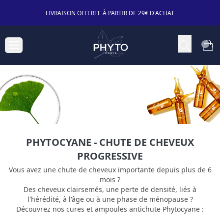
LIVRAISON OFFERTE À PARTIR DE 29€ D'ACHAT
PHYTOCYANE - CHUTE DE CHEVEUX
PROGRESSIVE
Vous avez une chute de cheveux importante depuis plus de 6
mois ?
Des cheveux clairsemés, une perte de densité, liés à
l'hérédité, à l'âge ou à une phase de ménopause ?
Découvrez nos cures et ampoules antichute Phytocyane :