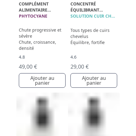
COMPLÉMENT
CONCENTRÉ
ALIMENTAIRE
ÉQUILIBRANT
ANTICHUTE
PHYTOCYANE
POLLEINE
SOLUTION CUIR CHEVELU
Chute progressive et
Tous types de cuirs
sévère
chevelus
Chute, croissance,
Équilibre, fortifie
densité
4.8
4.6
49,00 €
29,00 €
Ajouter au
Ajouter au
panier
panier