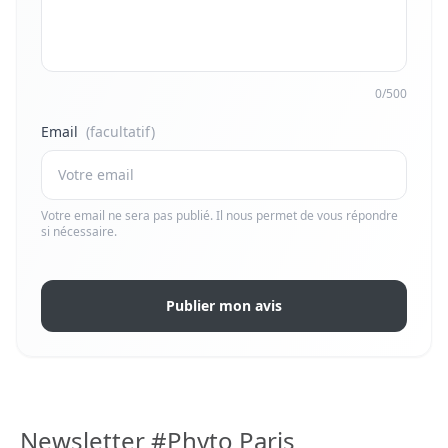
0/500
Email
(facultatif)
Votre email ne sera pas publié. Il nous permet de vous répondre
si nécessaire.
Publier mon avis
Newsletter #Phyto Paris