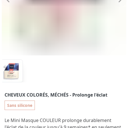
CHEVEUX COLORÉS, MÉCHÉS
- Prolonge l'éclat
Sans silicone
Le Mini Masque COULEUR prolonge durablement
l'éclat de la couleur jusqu'à 9 semaines* en seulement