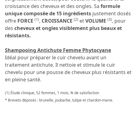
croissance des cheveux et des ongles. Sa
formule
unique composée de 15 ingrédients
justement dosés
(1)
(2)
(3)
offre
FORCE
,
CROISSANCE
et
VOLUME
, pour
des
cheveux et ongles visiblement plus beaux et
résistants.
Shampooing Antichute Femme Phytocyane
Idéal pour préparer le cuir chevelu avant un
traitement antichute. Il nettoie et stimule le cuir
chevelu pour une pousse de cheveux plus résistants et
en pleine santé.
(1) Étude clinique, 52 femmes, 1 mois, % de satisfaction
* Brevets déposés : brunelle, joubarbe, tulipe et chardon-marie.