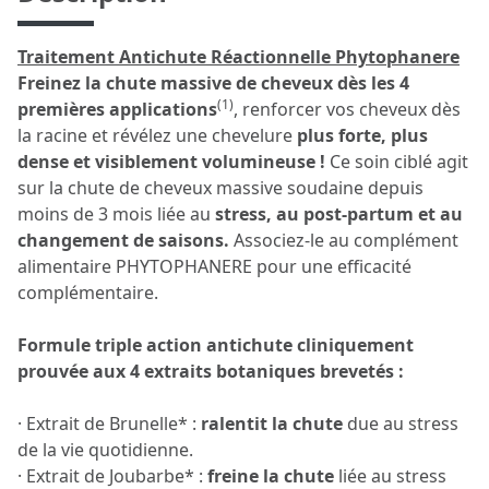
Traitement Antichute Réactionnelle Phytophanere
Freinez la chute massive de cheveux dès les 4
(1)
premières applications
, renforcer vos cheveux dès
la racine et révélez une chevelure
plus forte, plus
dense et visiblement volumineuse !
Ce soin ciblé agit
sur la chute de cheveux massive soudaine depuis
moins de 3 mois liée au
stress, au post-partum et au
changement de saisons.
Associez-le au complément
alimentaire PHYTOPHANERE pour une efficacité
complémentaire.
Formule triple action antichute cliniquement
prouvée aux 4 extraits botaniques brevetés :
· Extrait de Brunelle* :
ralentit la chute
due au stress
de la vie quotidienne.
· Extrait de Joubarbe* :
freine la chute
liée au stress