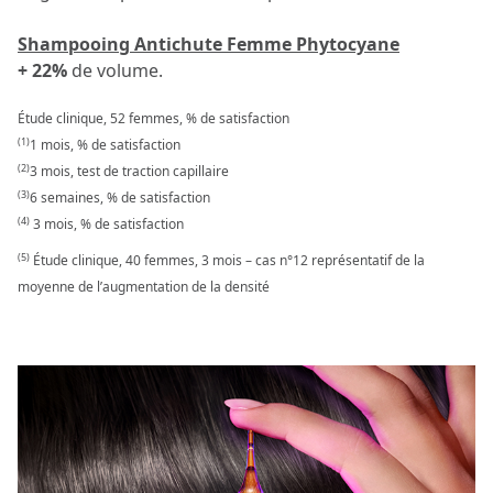
Shampooing Antichute Femme Phytocyane
+ 22%
de volume.
Étude clinique, 52 femmes, % de satisfaction
(1)
1 mois, % de satisfaction
(2)
3 mois, test de traction capillaire
(3)
6 semaines, % de satisfaction
(4)
3 mois, % de satisfaction
(5)
Étude clinique, 40 femmes, 3 mois – cas n°12 représentatif de la
moyenne de l’augmentation de la densité