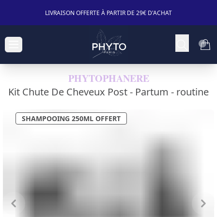
LIVRAISON OFFERTE À PARTIR DE 29€ D'ACHAT
PHYTOPHANERE
Kit Chute De Cheveux Post - Partum -
routine
SHAMPOOING 250ML OFFERT