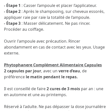
- Étape 1
: Casser l’ampoule et placer l’applicateur.
- Étape 2
: Après le shampooing, sur cheveux essorés,
appliquer raie par raie la totalité de l’ampoule.
- Étape 3
: Masser délicatement. Ne pas rincer.
Procéder au coiffage.
Ouvrir l'ampoule avec précaution. Rincer
abondamment en cas de contact avec les yeux. Usage
externe.
Phytophanere Complément Alimentaire Capsules
2 capsules par jour
, avec un
verre d’eau
, de
préférence
le matin pendant le repas.
Il est conseillé de faire
2 cures de 3 mois
par an : une
en automne et une au printemps.
Réservé à l'adulte. Ne pas dépasser la dose journalière