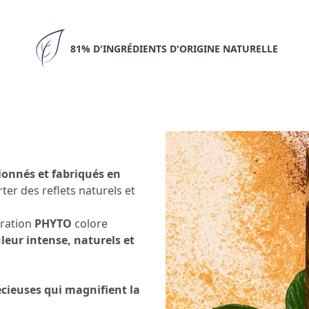
81% D'INGRÉDIENTS D'ORIGINE NATURELLE
ionnés et fabriqués en
rter des reflets naturels et
oration
PHYTO
colore
leur intense, naturels et
écieuses qui magnifient la