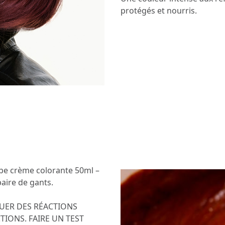
protégés et nourris.
 tube crème colorante 50ml –
aire de gants.
UER DES RÉACTIONS
TIONS. FAIRE UN TEST