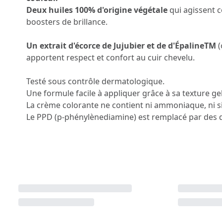
Deux huiles 100% d'origine végétale
qui agissent 
boosters de brillance.
Un extrait d'écorce de Jujubier et de d'ÉpalineTM
(
apportent respect et confort au cuir chevelu.
Testé sous contrôle dermatologique.
Une formule facile à appliquer grâce à sa texture gel
La crème colorante ne contient ni ammoniaque, ni si
Le PPD (p-phénylènediamine) est remplacé par des d