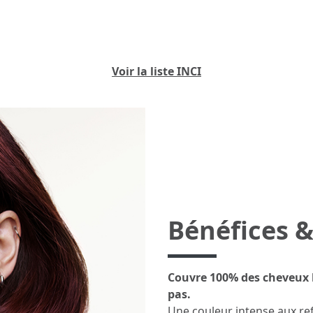
Voir la liste INCI
Bénéfices &
Couvre 100% des cheveux b
pas.
Une couleur intense aux ref