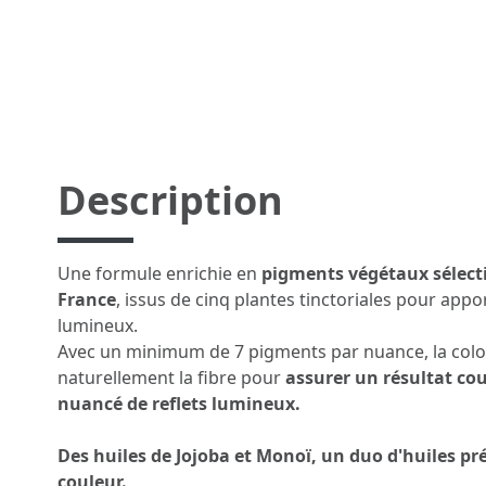
Description
Une formule enrichie en
pigments végétaux sélect
France
, issus de cinq plantes tinctoriales pour appo
lumineux.
Avec un minimum de 7 pigments par nuance, la col
naturellement la fibre pour
assurer un résultat cou
nuancé de reflets lumineux.
Des huiles de Jojoba et Monoï, un duo d'huiles pr
couleur.