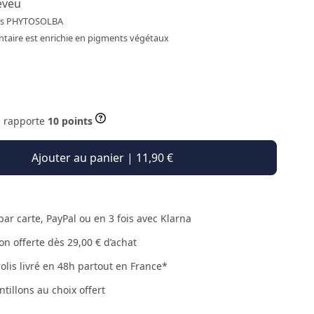
eveu
res PHYTOSOLBA
taire est enrichie en pigments végétaux
s rapporte
10 points
Ajouter au panier | 11,90 €
par carte, PayPal ou en 3 fois avec Klarna
son offerte dès 29,00 € d’achat
colis livré en 48h partout en France*
ntillons au choix offert