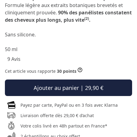
Formule légère aux extraits botaniques brevetés et
cliniquement prouvée.
90% des panélistes constatent
(2)
des cheveux plus longs, plus vite
.
Sans silicone.
50 ml
9 Avis
Cet article vous rapporte
30 points
Ajouter au panier | 29,90 €
Payez par carte, PayPal ou en 3 fois avec Klarna
Livraison offerte dès 29,00 € d’achat
Votre colis livré en 48h partout en France*
2 échantillons au choix offert