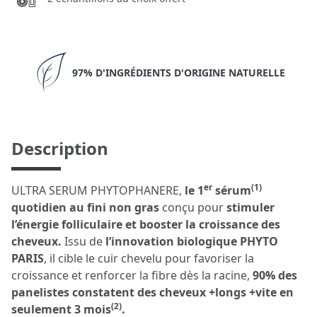
97% D'INGRÉDIENTS D'ORIGINE NATURELLE
Description
er
(1)
ULTRA SERUM PHYTOPHANERE,
le 1
sérum
quotidien au fini non gras
conçu pour
stimuler
l’énergie folliculaire et booster la croissance des
cheveux.
Issu de
l’innovation biologique PHYTO
PARIS
, il cible le cuir chevelu pour favoriser la
croissance et renforcer la fibre dès la racine,
90% des
panelistes constatent des cheveux +longs +vite en
(2)
seulement 3 mois
.