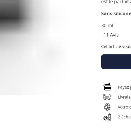
est le parfait 
Sans silicone
30 ml
11 Avis
Cet article vou
Payez 
Livrai
Votre 
2 écha