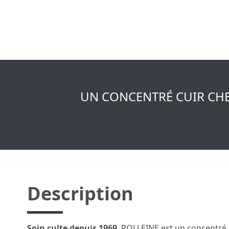
UN CONCENTRÉ CUIR CHEV
Description
Soin culte depuis 1969
, POLLEINE est un concentré