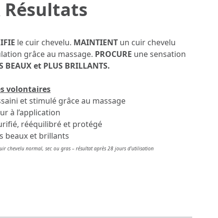
 Résultats
IFIE
le cuir chevelu.
MAINTIENT
un cuir chevelu
ulation grâce au massage.
PROCURE
une sensation
 BEAUX et PLUS BRILLANTS.
s volontaires
assaini et stimulé grâce au massage
r à l’application
urifié, rééquilibré et protégé
 beaux et brillants
ir chevelu normal, sec ou gras – résultat après 28 jours d’utilisation