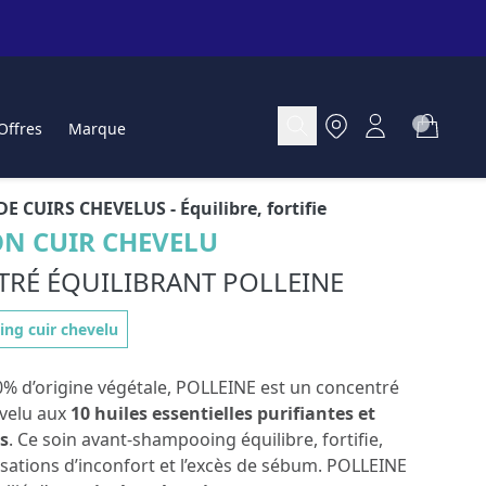
Offres
Marque
DE CUIRS CHEVELUS
- Équilibre, fortifie
N CUIR CHEVELU
RÉ ÉQUILIBRANT POLLEINE
ng cuir chevelu
0% d’origine végétale, POLLEINE est un concentré
evelu aux
10 huiles essentielles purifiantes et
s
. Ce soin avant-shampooing équilibre, fortifie,
nsations d’inconfort et l’excès de sébum. POLLEINE