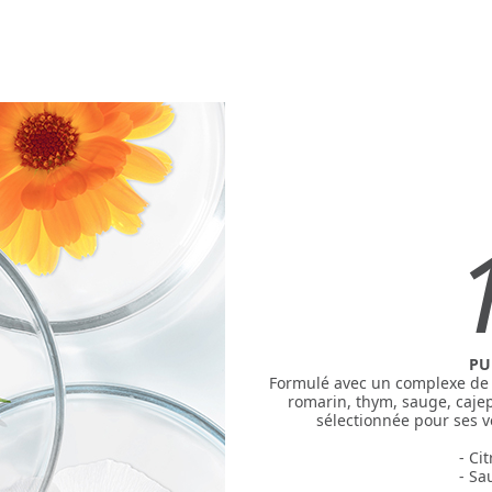
PU
Formulé avec un complexe de 10
romarin, thym, sauge, cajep
sélectionnée pour ses v
- Ci
- Sa