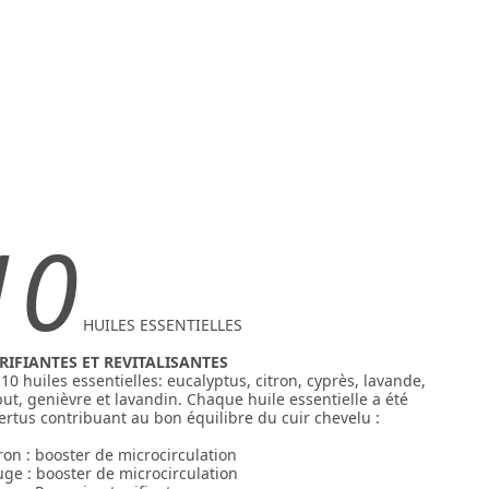
10
HUILES ESSENTIELLES
RIFIANTES ET REVITALISANTES
 huiles essentielles: eucalyptus, citron, cyprès, lavande,
ut, genièvre et lavandin. Chaque huile essentielle a été
ertus contribuant au bon équilibre du cuir chevelu :
tron : booster de microcirculation
uge : booster de microcirculation