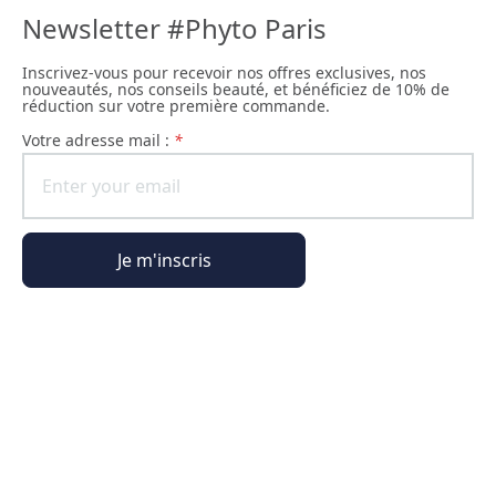
Newsletter #Phyto Paris
Inscrivez-vous pour recevoir nos offres exclusives, nos
nouveautés, nos conseils beauté, et bénéficiez de 10% de
réduction sur votre première commande.
Votre adresse mail :
*
Je m'inscris
Informations générales
Informations commande
L'Univers Phyto Paris