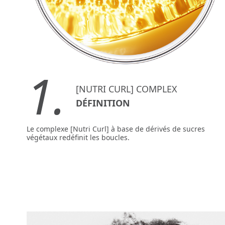
1.
[NUTRI CURL] COMPLEX
DÉFINITION
Le complexe [Nutri Curl] à base de dérivés de sucres
végétaux redéfinit les boucles.