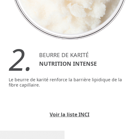
2.
BEURRE DE KARITÉ
NUTRITION INTENSE
Le beurre de karité renforce la barrière lipidique de la
fibre capillaire.
Voir la liste INCI