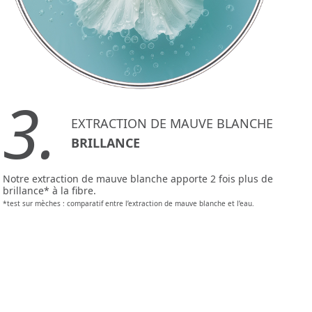
3.
EXTRACTION DE MAUVE BLANCHE
BRILLANCE
Notre extraction de mauve blanche apporte 2 fois plus de
brillance* à la fibre.
*test sur mèches : comparatif entre l’extraction de mauve blanche et l’eau.