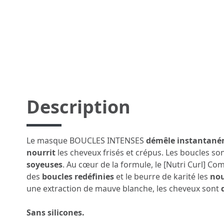
Description
Le masque BOUCLES INTENSES
démêle instantanéme
nourrit
les cheveux frisés et crépus. Les boucles so
soyeuses
. Au cœur de la formule, le [Nutri Curl] Co
des
boucles redéfinies
et le beurre de karité les
nou
une extraction de mauve blanche, les cheveux sont
Sans silicones.