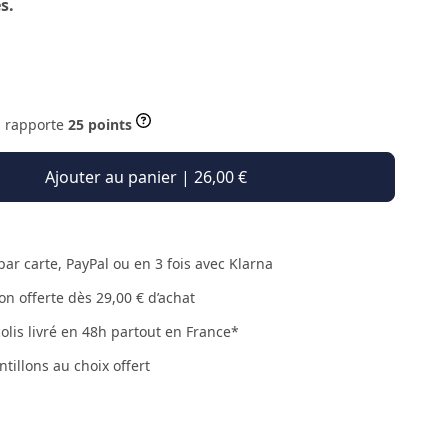
s.
s rapporte
25 points
Ajouter au panier | 26,00 €
par carte, PayPal ou en 3 fois avec Klarna
son offerte dès 29,00 € d’achat
colis livré en 48h partout en France*
ntillons au choix offert