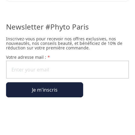
Newsletter #Phyto Paris
Inscrivez-vous pour recevoir nos offres exclusives, nos
nouveautés, nos conseils beauté, et bénéficiez de 10% de
réduction sur votre première commande.
Votre adresse mail :
*
Je m'inscris
Informations générales
Informations commande
L'Univers Phyto Paris