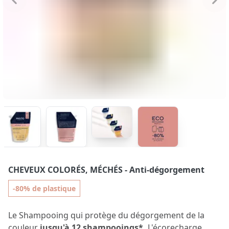
CHEVEUX COLORÉS, MÉCHÉS
- Anti-dégorgement
-80% de plastique
Le Shampooing qui protège du dégorgement de la
couleur
jusqu'à 12 shampooings*.
L'écorecharge