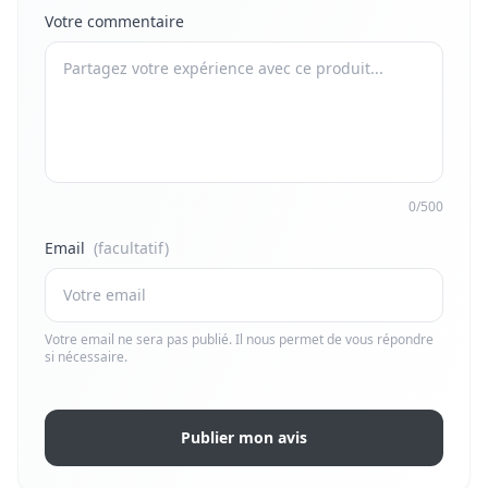
Votre commentaire
0/500
Email
(facultatif)
Votre email ne sera pas publié. Il nous permet de vous répondre
si nécessaire.
Publier mon avis