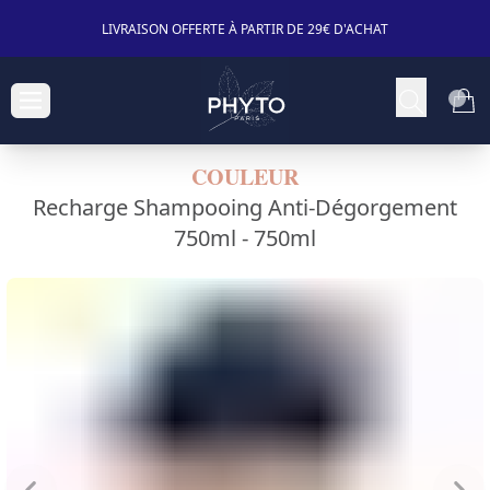
LIVRAISON OFFERTE À PARTIR DE 29€ D'ACHAT
COULEUR
Recharge Shampooing Anti-Dégorgement
750ml -
750ml