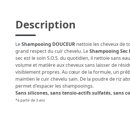
Description
Le
Shampooing DOUCEUR
nettoie les cheveux de to
grand respect du cuir chevelu. Le
Shampooing Sec
sec est le soin S.O.S. du quotidien, il nettoie sans e
volume et matière aux cheveux sans laisser de résid
visiblement propres. Au cœur de la formule, un préb
maintien le cuir chevelu sain. De la poudre de riz a
permet d'espacer les shampooings.
Sans silicones, sans tensio-actifs sulfatés, sans c
*à partir de 3 ans