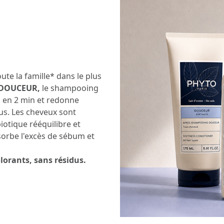
ute la famille* dans le plus
 DOUCEUR,
le shampooing
au en 2 min et redonne
us. Les cheveux sont
iotique rééquilibre et
bsorbe l'excès de sébum et
olorants, sans résidus.