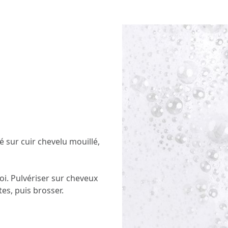
 sur cuir chevelu mouillé,
oi. Pulvériser sur cheveux
tes, puis brosser.