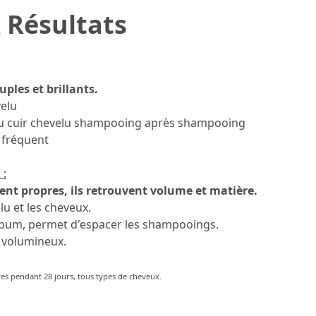
 Résultats
ples et brillants.
velu
 du cuir chevelu shampooing après shampooing
 fréquent
:
ent propres, ils retrouvent volume et matière.
lu et les cheveux.
ébum, permet d'espacer les shampooings.
s volumineux.
ires pendant 28 jours, tous types de cheveux.