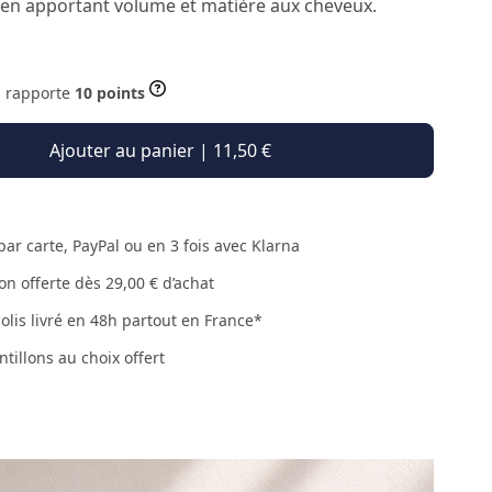
 en apportant volume et matière aux cheveux.
s rapporte
10 points
Ajouter au panier | 11,50 €
par carte, PayPal ou en 3 fois avec Klarna
son offerte dès 29,00 € d’achat
colis livré en 48h partout en France*
ntillons au choix offert