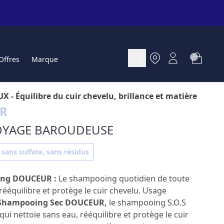
Offres
Marque
UX
- Équilibre du cuir chevelu, brillance et matière
R
VOYAGE BAROUDEUSE
 sans sulfate, sans résidus
ing DOUCEUR
:
Le shampooing quotidien de toute
 rééquilibre et protège le cuir chevelu. Usage
Shampooing Sec DOUCEUR
,
le shampooing S.O.S
qui nettoie sans eau, rééquilibre et protège le cuir